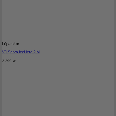
Löparskor
VJ Sarva IceHero 2 M
2 299
kr