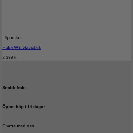
Löparskor
Hoka W’s Gaviota 6
2 399
kr
Snabb frakt
Öppet köp i 14 dagar
Chatta med oss