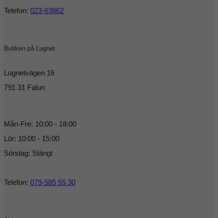
Telefon:
023-63862
Butiken på Lugnet
Lugnetvägen 16
791 31 Falun
Mån-Fre: 10:00 - 18:00
Lör: 10:00 - 15:00
Söndag: Stängt
Telefon:
079-585 55 30