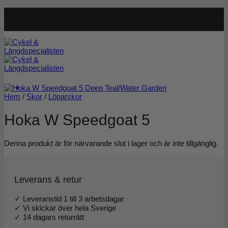
Skip
to
content
Hem
/
Skor
/
Löparskor
Hoka W Speedgoat 5
Denna produkt är för närvarande slut i lager och är inte tillgänglig.
Leverans & retur
✓ Leveranstid 1 till 3 arbetsdagar
✓ Vi skickar över hela Sverige
✓ 14 dagars returrätt