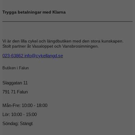
Trygga betalningar med Klarna
Vi är den lilla cykel och längdbutiken med den stora kunskapen.
Stolt partner åt Vasaloppet och Vansbrosimningen.
023-63862
info@cykellangd.se
Butiken i Falun
Slaggatan 11
791 71 Falun
Mån-Fre: 10:00 - 18:00
Lör: 10:00 - 15:00
Söndag: Stängt