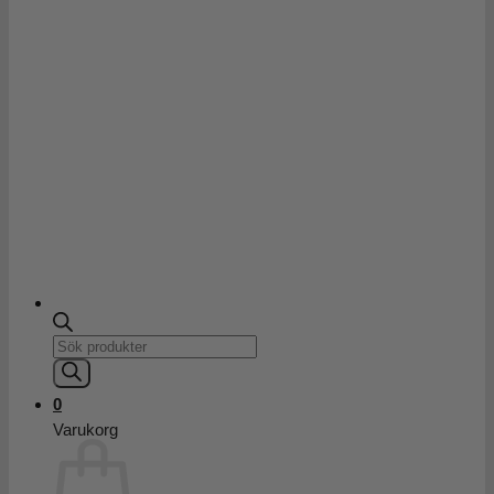
Products
search
0
Varukorg