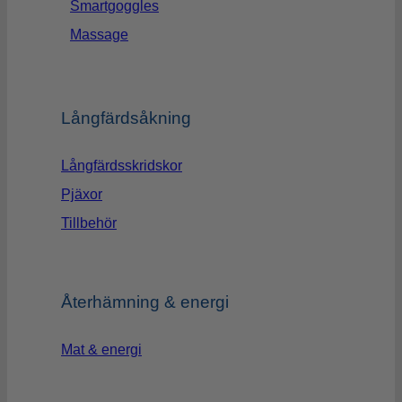
Smartgoggles
Massage
Långfärdsåkning
Långfärdsskridskor
Pjäxor
Tillbehör
Återhämning & energi
Mat & energi