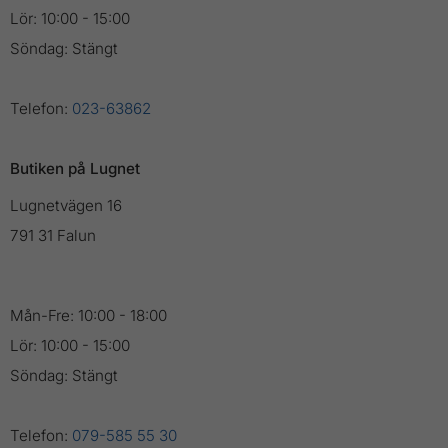
Lör: 10:00 - 15:00
Söndag: Stängt
Telefon:
023-63862
Butiken på Lugnet
Lugnetvägen 16
791 31 Falun
Mån-Fre: 10:00 - 18:00
Lör: 10:00 - 15:00
Söndag: Stängt
Telefon:
079-585 55 30