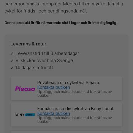
och ergonomiska grepp gör Medeo till en mycket lämplig
cykel för fritids- och pendlingsändamål.
Denna produkt är för närvarande slut i lager och är inte tillgänglig.
Leverans & retur
✓ Leveranstid 1 till 3 arbetsdagar
✓ Vi skickar över hela Sverige
✓ 14 dagars returrätt
Privatleasa din cykel via Pleasa.
Kontakta butiken
Upplägg och månadskostnad bekräftas av
butiken.
Förmånsleasa din cykel via Beny Local.
Kontakta butiken
Upplägg och månadskostnad bekräftas av
butiken.