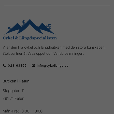
Vi är den lilla cykel och längdbutiken med den stora kunskapen.
Stolt partner åt Vasaloppet och Vansbrosimningen.
023-63862
info@cykellangd.se
Butiken i Falun
Slaggatan 11
791 71 Falun
Mån-Fre: 10:00 - 18:00