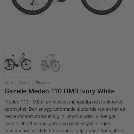
Hem
/
Cyklar
/
Elcyklar
Gazelle Medeo T10 HMB Ivory White
Medeo T10 HMB är en mycket mångsidig och funktionell
sportcykel. Den snyggt utformade sluttande ramen har ett
nedre rör som sträcker sig in i styrhuvudet. Vilket gör
cykeln lätt att känna igen. Den goda väghållningen i
kombination med de breda däcken, fjädrande framgaffeln