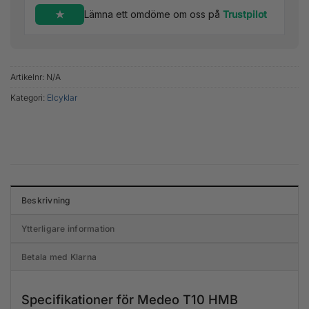
Lämna ett omdöme om oss på
Trustpilot
Artikelnr:
N/A
Kategori:
Elcyklar
Beskrivning
Ytterligare information
Betala med Klarna
Specifikationer för Medeo T10 HMB