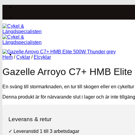
Skip
to
content
Hem
/
Cyklar
/
Elcyklar
Gazelle Arroyo C7+ HMB Elite
En sväng till stormarknaden, en tur till skogen eller en cykeltu
Denna produkt är för närvarande slut i lager och är inte tillgäng
Leverans & retur
✓ Leveranstid 1 till 3 arbetsdagar