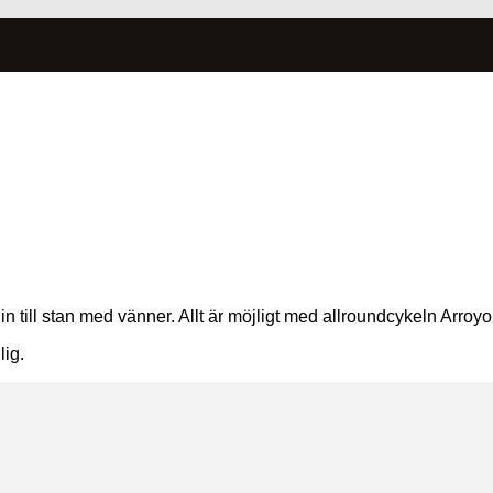
r in till stan med vänner. Allt är möjligt med allroundcykeln Arro
lig.