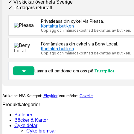
✓ Vi skickar över hela Sverige
✓ 14 dagars returrätt
Privatleasa din cykel via Pleasa.
Kontakta butiken
Upplägg och månadskostnad bekräftas av butiken.
Förmånsleasa din cykel via Beny Local.
Kontakta butiken
Upplägg och månadskostnad bekräftas av butiken.
Lämna ett omdöme om oss på
Trustpilot
Artikelnr:
N/A
Kategori:
Elcyklar
Varumärke:
Gazelle
Produktkategorier
Batterier
Böcker & Kartor
Cykeldelar
Cykelbromsar