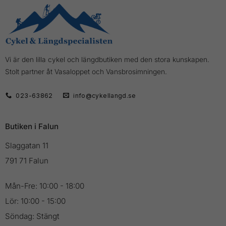
Vi är den lilla cykel och längdbutiken med den stora kunskapen.
Stolt partner åt Vasaloppet och Vansbrosimningen.
023-63862
info@cykellangd.se
Butiken i Falun
Slaggatan 11
791 71 Falun
Mån-Fre: 10:00 - 18:00
Lör: 10:00 - 15:00
Söndag: Stängt