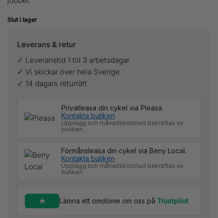
jobbet.
Slut i lager
Leverans & retur
✓ Leveranstid 1 till 3 arbetsdagar
✓ Vi skickar över hela Sverige
✓ 14 dagars returrätt
Privatleasa din cykel via Pleasa.
Kontakta butiken
Upplägg och månadskostnad bekräftas av
butiken.
Förmånsleasa din cykel via Beny Local.
Kontakta butiken
Upplägg och månadskostnad bekräftas av
butiken.
Lämna ett omdöme om oss på
Trustpilot