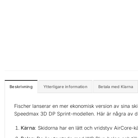
Beskrivning
Ytterligare information
Betala med Klarna
Fischer lanserar en mer ekonomisk version av sina s
Speedmax 3D DP Sprint-modellen. Här är några av d
Kärna
: Skidorna har en lätt och vridstyv AirCore-kär