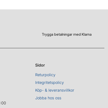
Trygga betalningar med Klarna
Sidor
Returpolicy
Integritetspolicy
Köp- & leveransvillkor
Jobba hos oss
8:00