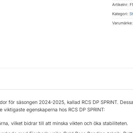
Artikelnr:
F
Kategori:
S
Varumärke
kidor för säsongen 2024-2025, kallad RCS DP SPRINT. Dessa 
e viktigaste egenskaperna hos RCS DP SPRINT:
na, vilket bidrar till att minska vikten och öka stabiliteten.