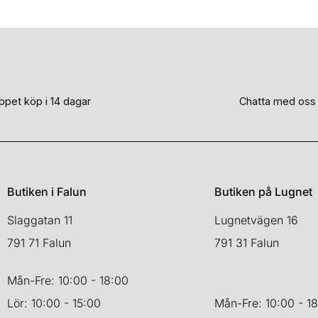
ande
.
ppet köp i 14 dagar
Chatta med oss
Butiken i Falun
Butiken på Lugnet
Slaggatan 11
Lugnetvägen 16
791 71 Falun
791 31 Falun
Mån-Fre: 10:00 - 18:00
Lör: 10:00 - 15:00
Mån-Fre: 10:00 - 1