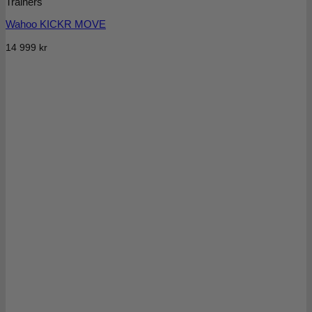
Trainers
Wahoo KICKR MOVE
14 999
kr