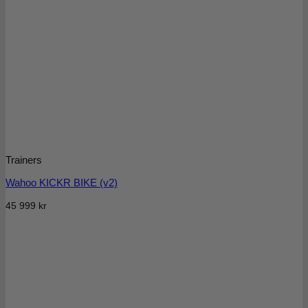
Trainers
Wahoo KICKR BIKE (v2)
45 999
kr