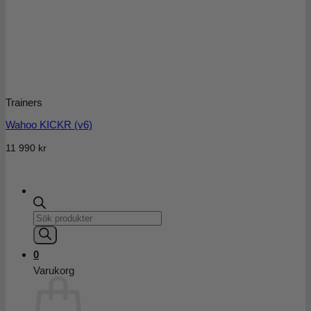
Trainers
Wahoo KICKR (v6)
11 990
kr
Products
search
0
Varukorg