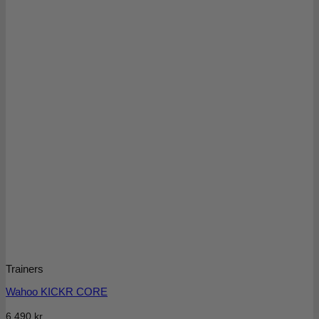
Trainers
Wahoo KICKR CORE
6 490
kr