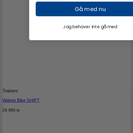
Gå med nu
Jag behöver inte gå med
Trainers
Wahoo Bike SHIFT
29 990
kr