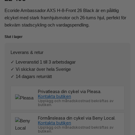
Ecoride Ambassador AXS H-8-Front 26 Black är en pålitlig
elcykel med stark framhjulsmotor och 26-tums hjul, perfekt för
bekväm stadscykling och vardagspendling.
Slut i lager
Leverans & retur
✓ Leveranstid 1 till 3 arbetsdagar
✓ Vi skickar över hela Sverige
✓ 14 dagars returrätt
Privatleasa din cykel via Pleasa.
Kontakta butiken
Upplägg och månadskostnad bekräftas av
butiken.
Förmånsleasa din cykel via Beny Local.
Kontakta butiken
Upplägg och månadskostnad bekräftas av
butiken.