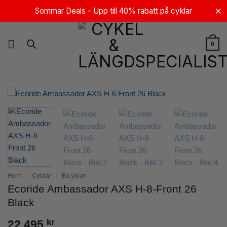
Skip
Sommar Deals - Upp till 40% rabatt på cyklar
✕
to
content
0
Hem
Cyklar
Elcyklar
/
/
Ecoride Ambassador AXS H-8-Front 26
Black
kr
22 495