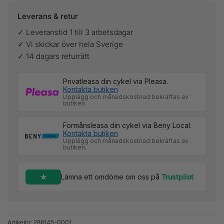
Leverans & retur
✓ Leveranstid 1 till 3 arbetsdagar
✓ Vi skickar över hela Sverige
✓ 14 dagars returrätt
Privatleasa din cykel via Pleasa.
Kontakta butiken
Upplägg och månadskostnad bekräftas av
butiken.
Förmånsleasa din cykel via Beny Local.
Kontakta butiken
Upplägg och månadskostnad bekräftas av
butiken.
Lämna ett omdöme om oss på
Trustpilot
Artikelnr:
288145-0001