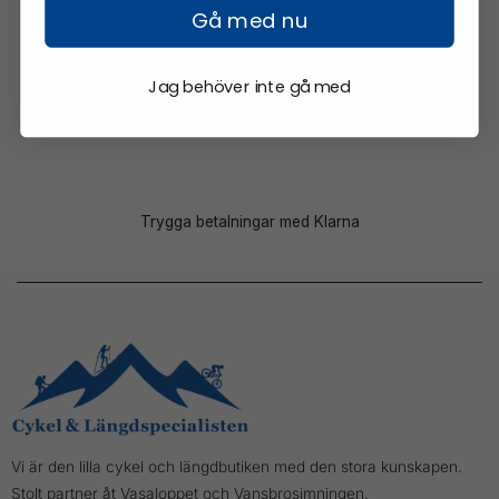
Gå med nu
Öppet köp i 14 dagar
Jag behöver inte gå med
Chatta med oss
Trygga betalningar med Klarna
Vi är den lilla cykel och längdbutiken med den stora kunskapen.
Stolt partner åt Vasaloppet och Vansbrosimningen.