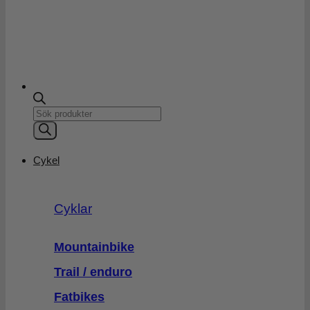
Products
search
Cykel
Cyklar
Mountainbike
Trail / enduro
Fatbikes