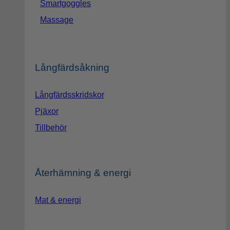
Smartgoggles
Massage
Långfärdsåkning
Långfärdsskridskor
Pjäxor
Tillbehör
Återhämning & energi
Mat & energi