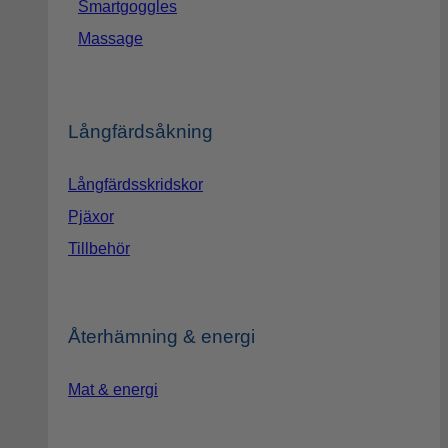
Smartgoggles
Massage
Långfärdsåkning
Långfärdsskridskor
Pjäxor
Tillbehör
Återhämning & energi
Mat & energi