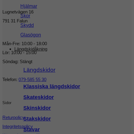
Hjälmar
Lugnetvägen 16
Skor
791 31 Falun
Skydd
Glasögon
Mån-Fre: 10:00 - 18:00
Längdskidåkning
Lör: 10:00 - 15:00
Söndag: Stängt
Längdskidor
Telefon:
079-585 55 30
Klassiska längdskidor
Skateskidor
Sidor
Skinskidor
Returpolicy
Stakskidor
Integritetspolicy
Stavar