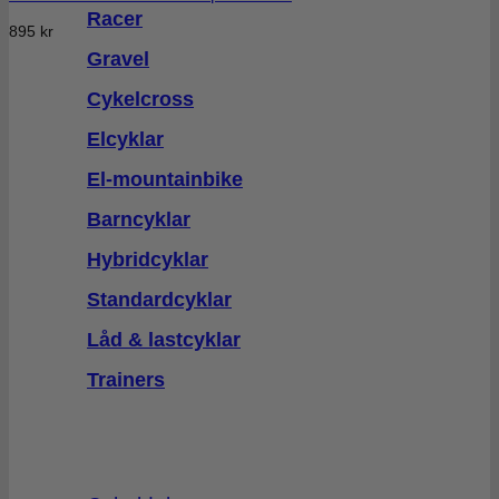
Racer
895
kr
Gravel
Cykelcross
Elcyklar
El-mountainbike
Barncyklar
Hybridcyklar
Standardcyklar
Låd & lastcyklar
Trainers