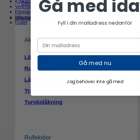
Gå med id
Kontakt
Sovsäckar
Verkstad
Förmånscykel
Uthyrning
Aktiviteter
Fyll i din mailadress nedanför
Outlet
Aktiviteter
Löpning
Gå med nu
Rullskidor
Långfärdsåkning
Jag behöver inte gå med
Träning
Turskidåkning
Rullskidor