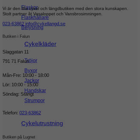
Flaskor
Vi är den lilla cykel och längdbutiken med den stora kunskapen.
Stolt partner åt Vasaloppet och Vansbrosimningen.
Flaskhållare
023-63862
info@cykellangd.se
Belysning
Butiken i Falun
Cykelkläder
Slaggatan 11
Tröjor
791 71 Falun
Byxor
Mån-Fre: 10:00 - 18:00
Jackor
Lör: 10:00 - 15:00
Handskar
Söndag: Stängt
Strumpor
Telefon:
023-63862
Cykelutrustning
Butiken på Lugnet