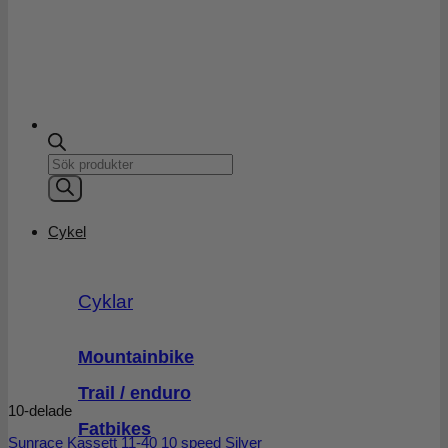
Products
search
Cykel
Cyklar
Mountainbike
Trail / enduro
10-delade
Fatbikes
Sunrace Kassett 11-40 10 speed Silver