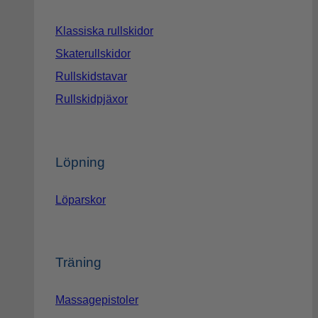
Klassiska rullskidor
Skaterullskidor
Rullskidstavar
Rullskidpjäxor
Löpning
Löparskor
Träning
Massagepistoler