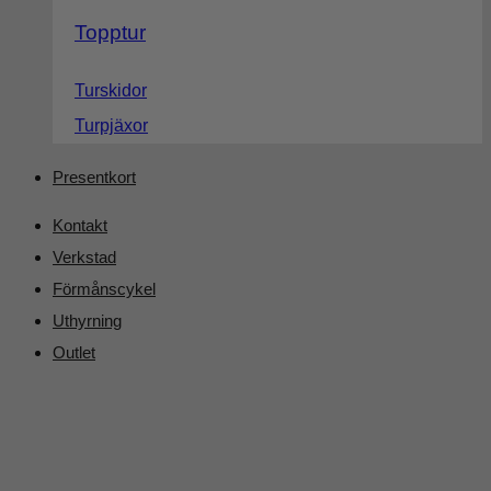
Topptur
Turskidor
Turpjäxor
Presentkort
Kontakt
Verkstad
Förmånscykel
Uthyrning
Outlet