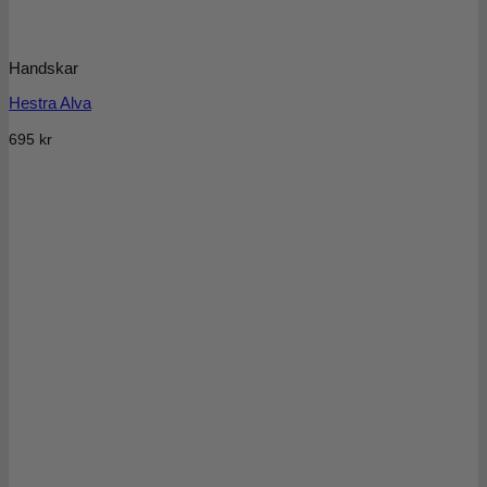
Handskar
Hestra Alva
695
kr