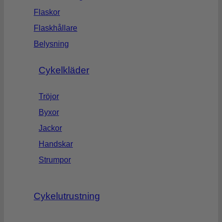
Flaskor
Flaskhållare
Belysning
Cykelkläder
Tröjor
Byxor
Jackor
Handskar
Strumpor
Cykelutrustning