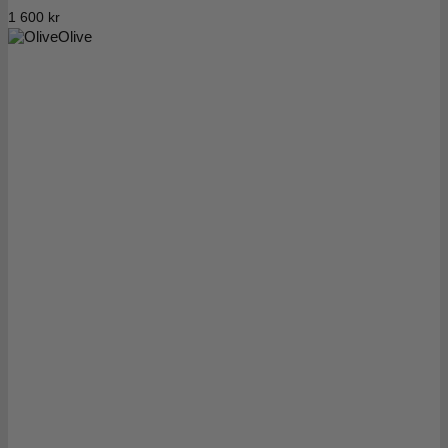
1 600
kr
Olive