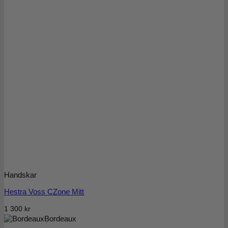
Handskar
Hestra Voss CZone Mitt
1 300
kr
Bordeaux