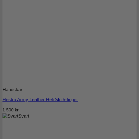
Handskar
Hestra Army Leather Heli Ski 5-finger
1 500
kr
Svart