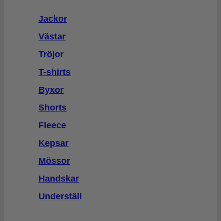
Jackor
Västar
Tröjor
T-shirts
Byxor
Shorts
Fleece
Kepsar
Mössor
Handskar
Underställ