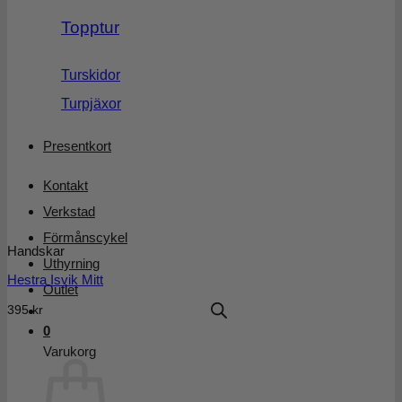
Topptur
Turskidor
Turpjäxor
Presentkort
Kontakt
Verkstad
Förmånscykel
Handskar
Uthyrning
Hestra Isvik Mitt
Outlet
395
kr
0
Varukorg