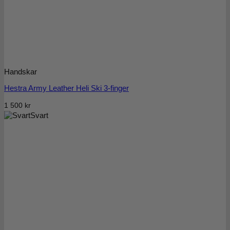
Handskar
Hestra Army Leather Heli Ski 3-finger
1 500
kr
Svart