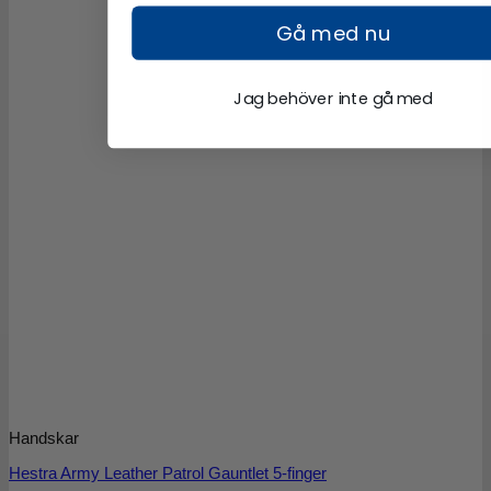
Gå med nu
Jag behöver inte gå med
Handskar
Hestra Army Leather Patrol Gauntlet 5-finger