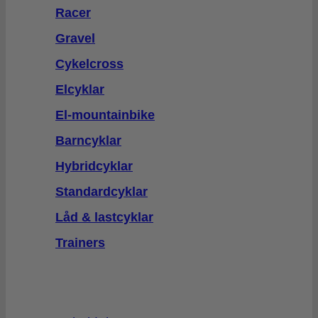
Racer
Gravel
Cykelcross
Elcyklar
El-mountainbike
Barncyklar
Hybridcyklar
Standardcyklar
Låd & lastcyklar
Trainers