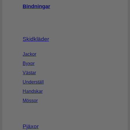
Bindningar
Skidkläder
Jackor
Byxor
Västar
Underställ
Handskar
Mössor
Pjäxor