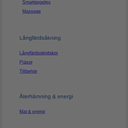
Smartgoggles
Massage
Långfärdsåkning
Långfärdsskridskor
Pjäxor
Tillbehör
Återhämning & energi
Mat & energi