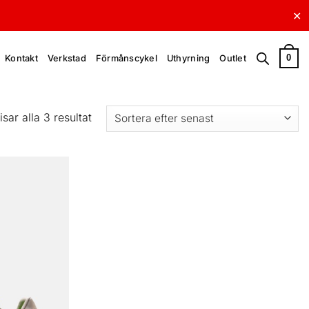
✕
0
Kontakt
Verkstad
Förmånscykel
Uthyrning
Outlet
Sortera
isar alla 3 resultat
efter
senaste