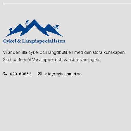
Vi är den lilla cykel och längdbutiken med den stora kunskapen.
Stolt partner åt Vasaloppet och Vansbrosimningen.
023-63862
info@cykellangd.se