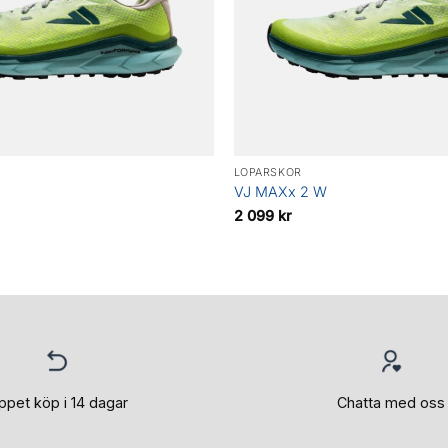
LÖPARSKOR
VJ MAXx 2 W
2 099
kr
ppet köp i 14 dagar
Chatta med oss