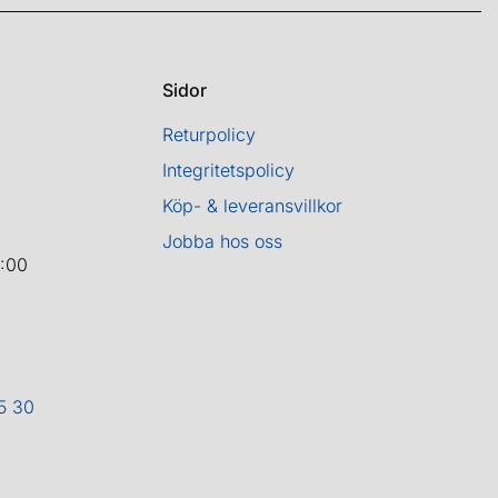
Sidor
Returpolicy
Integritetspolicy
Köp- & leveransvillkor
Jobba hos oss
8:00
5 30