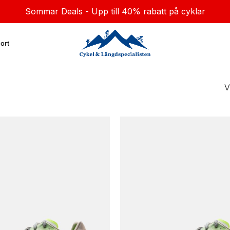
Sommar Deals - Upp till 40% rabatt på cyklar
ort
V