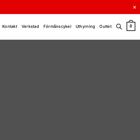
✕
0
Kontakt
Verkstad
Förmånscykel
Uthyrning
Outlet