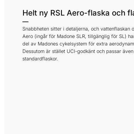
Helt ny RSL Aero-flaska och f
Snabbheten sitter i detaljerna, och vattenflaskan 
Aero (ingår för Madone SLR, tillgänglig för SL) h
del av Madones cykelsystem för extra aerodynam
Dessutom är stället UCI-godkänt och passar även
standardflaskor.