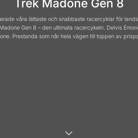
Trek Madone Gen 8
erade våra lättaste och snabbaste racercyklar för lands
adone Gen 8 – den ultimata racercykeln. Delvis Émon
ne. Prestanda som når hela vägen till toppen av prispa