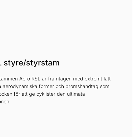
L styre/styrstam
stammen Aero RSL är framtagen med extremt lätt
 aerodynamiska former och bromshandtag som
cken för att ge cyklister den ultimata
onen.