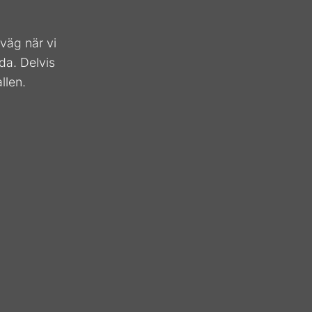
väg när vi
da. Delvis
llen.