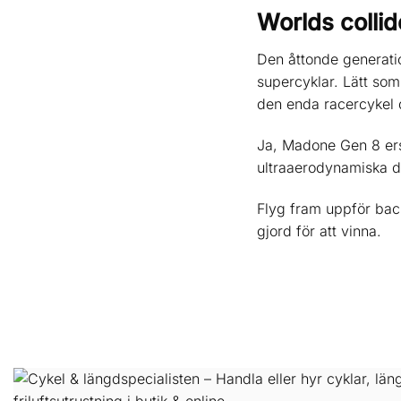
Worlds collid
Den åttonde generati
supercyklar. Lätt so
den enda racercykel 
Ja, Madone Gen 8 ers
ultraaerodynamiska d
Flyg fram uppför back
gjord för att vinna.