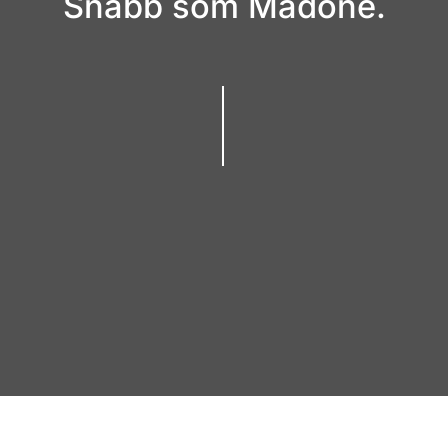
Snabb som Madone.