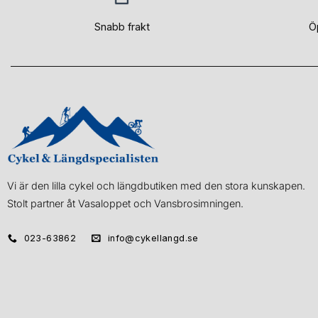
Snabb frakt
Ö
Vi är den lilla cykel och längdbutiken med den stora kunskapen.
Stolt partner åt Vasaloppet och Vansbrosimningen.
023-63862
info@cykellangd.se