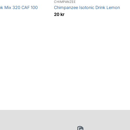
CHIMPANZEE
nk Mix 320 CAF 100
Chimpanzee Isotonic Drink Lemon
20
kr