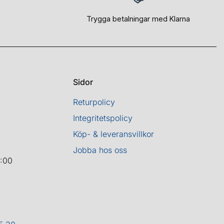
Trygga betalningar med Klarna
Sidor
Returpolicy
Integritetspolicy
Köp- & leveransvillkor
Jobba hos oss
8:00