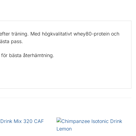
efter träning. Med högkvalitativt whey80-protein och
nästa pass.
g för bästa återhämtning.