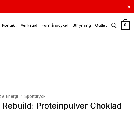
✕
0
Kontakt
Verkstad
Förmånscykel
Uthyrning
Outlet
 & Energi
/
Sportdryck
 Rebuild: Proteinpulver Choklad