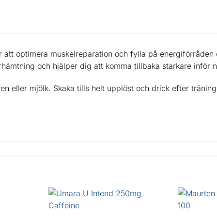
 att optimera muskelreparation och fylla på energiförråden 
hämtning och hjälper dig att komma tillbaka starkare inför 
eller mjölk. Skaka tills helt upplöst och drick efter tränin