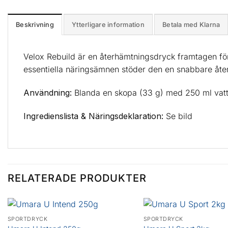
Beskrivning
Ytterligare information
Betala med Klarna
Velox Rebuild är en återhämtningsdryck framtagen för
essentiella näringsämnen stöder den en snabbare åter
Användning:
Blanda en skopa (33 g) med 250 ml vatten 
Ingredienslista & Näringsdeklaration:
Se bild
RELATERADE PRODUKTER
SPORTDRYCK
SPORTDRYCK