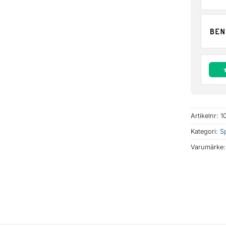
Artikelnr:
1
Kategori:
S
Varumärke