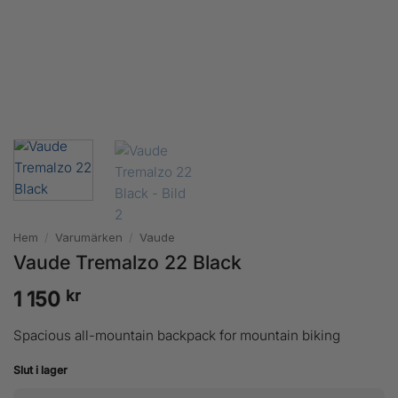
Hem
/
Varumärken
/
Vaude
Vaude Tremalzo 22 Black
kr
1 150
Spacious all-mountain backpack for mountain biking
Slut i lager