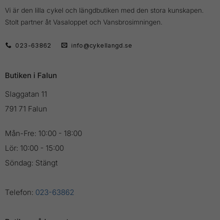
Vi är den lilla cykel och längdbutiken med den stora kunskapen.
Stolt partner åt Vasaloppet och Vansbrosimningen.
023-63862
info@cykellangd.se
Butiken i Falun
Slaggatan 11
791 71 Falun
Mån-Fre: 10:00 - 18:00
Lör: 10:00 - 15:00
Söndag: Stängt
Telefon:
023-63862