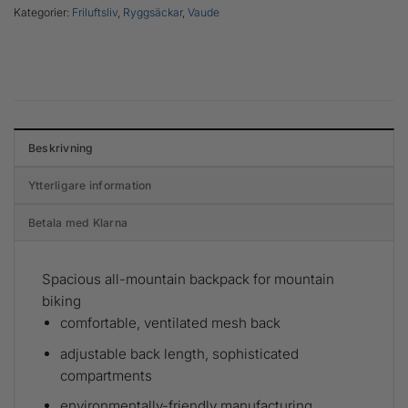
Kategorier:
Friluftsliv
,
Ryggsäckar
,
Vaude
Beskrivning
Ytterligare information
Betala med Klarna
Spacious all-mountain backpack for mountain
biking
comfortable, ventilated mesh back
adjustable back length, sophisticated
compartments
environmentally-friendly manufacturing