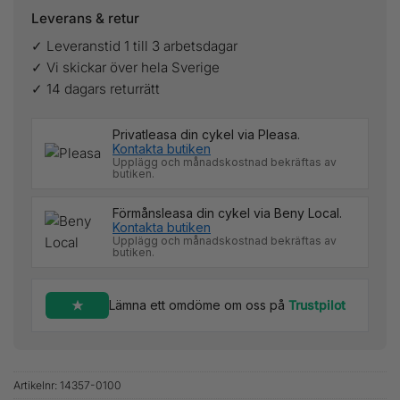
Leverans & retur
✓ Leveranstid 1 till 3 arbetsdagar
✓ Vi skickar över hela Sverige
✓ 14 dagars returrätt
Privatleasa din cykel via Pleasa.
Kontakta butiken
Upplägg och månadskostnad bekräftas av
butiken.
Förmånsleasa din cykel via Beny Local.
Kontakta butiken
Upplägg och månadskostnad bekräftas av
butiken.
Lämna ett omdöme om oss på
Trustpilot
Artikelnr:
14357-0100