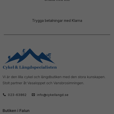
Trygga betalningar med Klarna
Vi är den lilla cykel och längdbutiken med den stora kunskapen.
Stolt partner åt Vasaloppet och Vansbrosimningen.
023-63862
info@cykellangd.se
Butiken i Falun