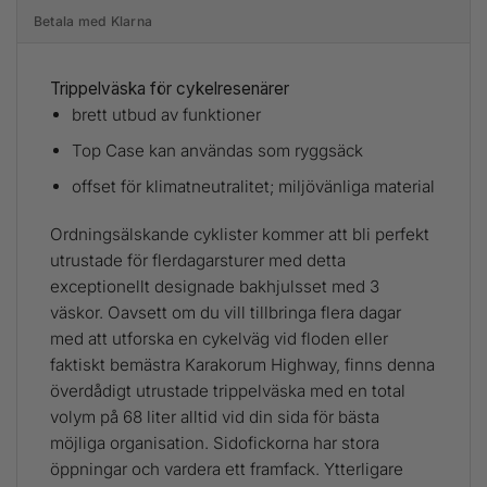
Betala med Klarna
Trippelväska för cykelresenärer
brett utbud av funktioner
Top Case kan användas som ryggsäck
offset för klimatneutralitet; miljövänliga material
Ordningsälskande cyklister kommer att bli perfekt
utrustade för flerdagarsturer med detta
exceptionellt designade bakhjulsset med 3
väskor. Oavsett om du vill tillbringa flera dagar
med att utforska en cykelväg vid floden eller
faktiskt bemästra Karakorum Highway, finns denna
överdådigt utrustade trippelväska med en total
volym på 68 liter alltid vid din sida för bästa
möjliga organisation. Sidofickorna har stora
öppningar och vardera ett framfack. Ytterligare