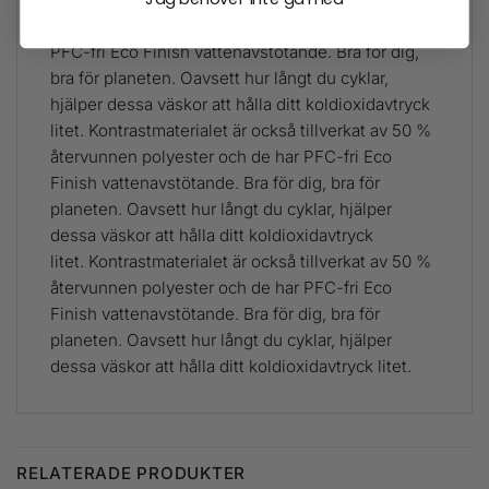
tillverkat av 50 % återvunnen polyester och de har
PFC-fri Eco Finish vattenavstötande. Bra för dig,
bra för planeten. Oavsett hur långt du cyklar,
hjälper dessa väskor att hålla ditt koldioxidavtryck
litet. Kontrastmaterialet är också tillverkat av 50 %
återvunnen polyester och de har PFC-fri Eco
Finish vattenavstötande. Bra för dig, bra för
planeten. Oavsett hur långt du cyklar, hjälper
dessa väskor att hålla ditt koldioxidavtryck
litet. Kontrastmaterialet är också tillverkat av 50 %
återvunnen polyester och de har PFC-fri Eco
Finish vattenavstötande. Bra för dig, bra för
planeten. Oavsett hur långt du cyklar, hjälper
dessa väskor att hålla ditt koldioxidavtryck litet.
RELATERADE PRODUKTER