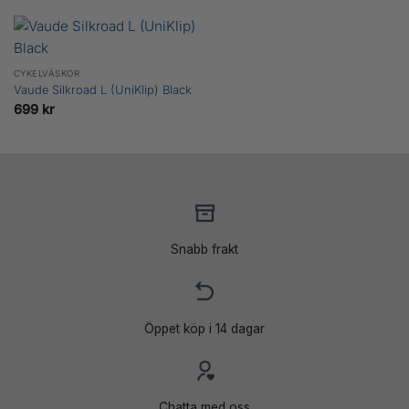
CYKELVÄSKOR
Vaude Silkroad L (UniKlip) Black
699
kr
Snabb frakt
Öppet köp i 14 dagar
Chatta med oss