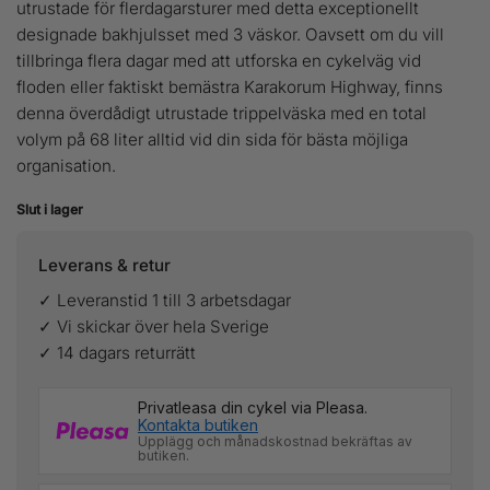
utrustade för flerdagarsturer med detta exceptionellt
designade bakhjulsset med 3 väskor. Oavsett om du vill
tillbringa flera dagar med att utforska en cykelväg vid
floden eller faktiskt bemästra Karakorum Highway, finns
denna överdådigt utrustade trippelväska med en total
volym på 68 liter alltid vid din sida för bästa möjliga
organisation.
Slut i lager
Leverans & retur
✓ Leveranstid 1 till 3 arbetsdagar
✓ Vi skickar över hela Sverige
✓ 14 dagars returrätt
Privatleasa din cykel via Pleasa.
Kontakta butiken
Upplägg och månadskostnad bekräftas av
butiken.