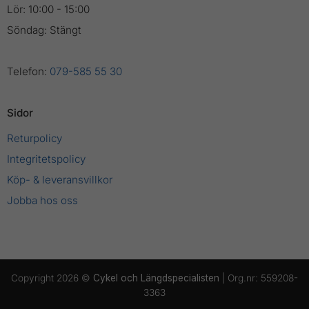
Lör: 10:00 - 15:00
Söndag: Stängt
Telefon:
079-585 55 30
Sidor
Returpolicy
Integritetspolicy
Köp- & leveransvillkor
Jobba hos oss
Copyright 2026 ©
Cykel och Längdspecialisten
| Org.nr: 559208-
3363