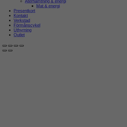
Återhämtning & energi
Mat & energi
Presentkort
Kontakt
Verkstad
Förmånscykel
Uthyrning
Outlet