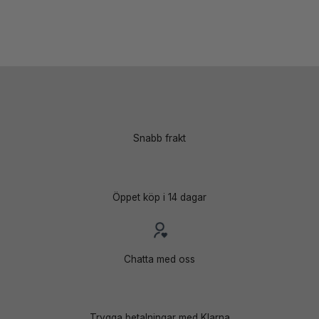
Snabb frakt
Öppet köp i 14 dagar
Chatta med oss
Trygga betalningar med Klarna