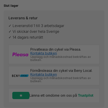
Slut i lager
Leverans & retur
✓ Leveranstid 1 till 3 arbetsdagar
✓ Vi skickar över hela Sverige
✓ 14 dagars returrätt
Privatleasa din cykel via Pleasa.
Kontakta butiken
Upplägg och månadskostnad bekräftas av
butiken.
Förmånsleasa din cykel via Beny Local.
Kontakta butiken
Upplägg och månadskostnad bekräftas av
butiken.
Lämna ett omdöme om oss på
Trustpilot