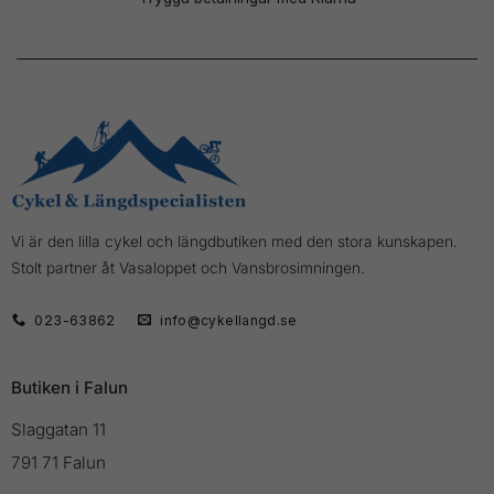
Vi är den lilla cykel och längdbutiken med den stora kunskapen.
Stolt partner åt Vasaloppet och Vansbrosimningen.
023-63862
info@cykellangd.se
Butiken i Falun
Slaggatan 11
791 71 Falun