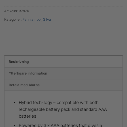
Artikelnr:
37976
Kategorier:
Pannlampor
,
Silva
Beskrivning
Ytterligare information
Betala med Klarna
Hybrid tech-logy – compatible with both
rechargeable battery pack and standard AAA
batteries
Powered by 3 x AAA batteries that gives a