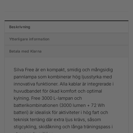
Beskrivning
Ytterligare information
Betala med Klarna
Silva Free är en kompakt, smidig och mångsidig
pannlampa som kombinerar hög ljusstyrka med
innovativa funktioner. Alla kablar är integrerade i
huvudbandet för ökad komfort och optimal
kylning. Free 3000 L-lampan och
batterikombinationen (3000 lumen + 72 Wh
batteri) är idealisk för aktiviteter i hög fart och
teknisk terräng där extra ljus krävs, såsom
stigcykling, skidåkning och långa träningspass i