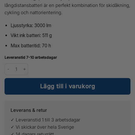
långdistansbatteri är en perfekt kombination för skidåkning,
cykling och nattorientering.
Ljusstyrka: 3000 lm
Vikt ink batteri: 511 g
Max batteritid: 70 h
Leveranstid 7-10 arbetsdagar
Silva Free 3000 L mängd
Lägg till i varukorg
Leverans & retur
✓ Leveranstid 1 till 3 arbetsdagar
✓ Vi skickar över hela Sverige
✓ 14 dagars returrätt