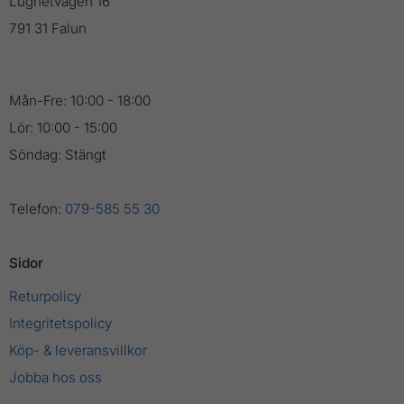
Lugnetvägen 16
791 31 Falun
Mån-Fre: 10:00 - 18:00
Lör: 10:00 - 15:00
Söndag: Stängt
Telefon:
079-585 55 30
Sidor
Returpolicy
Integritetspolicy
Köp- & leveransvillkor
Jobba hos oss