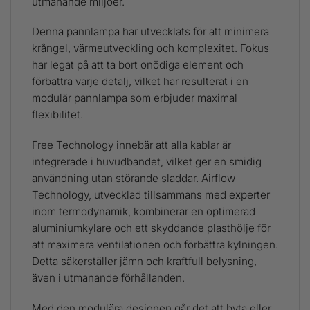
utmanande miljöer.
Denna pannlampa har utvecklats för att minimera
krångel, värmeutveckling och komplexitet. Fokus
har legat på att ta bort onödiga element och
förbättra varje detalj, vilket har resulterat i en
modulär pannlampa som erbjuder maximal
flexibilitet.
Free Technology innebär att alla kablar är
integrerade i huvudbandet, vilket ger en smidig
användning utan störande sladdar. Airflow
Technology, utvecklad tillsammans med experter
inom termodynamik, kombinerar en optimerad
aluminiumkylare och ett skyddande plasthölje för
att maximera ventilationen och förbättra kylningen.
Detta säkerställer jämn och kraftfull belysning,
även i utmanande förhållanden.
Med den modulära designen går det att byta eller