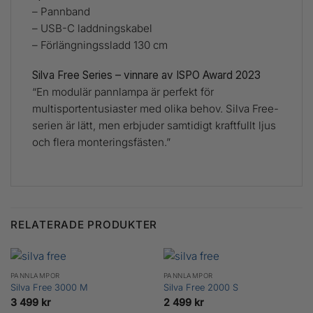
– Pannband
– USB-C laddningskabel
– Förlängningssladd 130 cm
Silva Free Series – vinnare av ISPO Award 2023
“En modulär pannlampa är perfekt för
multisportentusiaster med olika behov. Silva Free-
serien är lätt, men erbjuder samtidigt kraftfullt ljus
och flera monteringsfästen.”
RELATERADE PRODUKTER
PANNLAMPOR
PANNLAMPOR
Silva Free 3000 M
Silva Free 2000 S
3 499
kr
2 499
kr