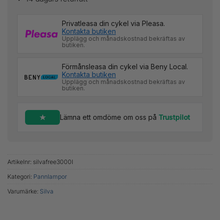
Privatleasa din cykel via Pleasa.
Kontakta butiken
Upplägg och månadskostnad bekräftas av
butiken.
Förmånsleasa din cykel via Beny Local.
Kontakta butiken
Upplägg och månadskostnad bekräftas av
butiken.
Lämna ett omdöme om oss på
Trustpilot
Artikelnr:
silvafree3000l
Kategori:
Pannlampor
Varumärke:
Silva