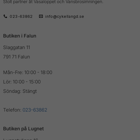
Stolt partner åt Vasaloppet och Vansbrosimningen.
023-63862
info@cykellangd.se
Butiken i Falun
Slaggatan 11
791 71 Falun
Mån-Fre: 10:00 - 18:00
Lör: 10:00 - 15:00
Söndag: Stängt
Telefon:
023-63862
Butiken på Lugnet