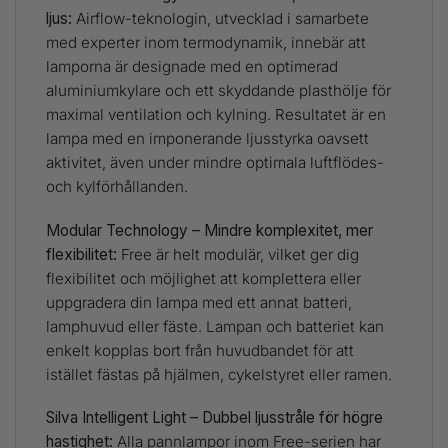
ljus:
Airflow-teknologin, utvecklad i samarbete
med experter inom termodynamik, innebär att
lamporna är designade med en optimerad
aluminiumkylare och ett skyddande plasthölje för
maximal ventilation och kylning. Resultatet är en
lampa med en imponerande ljusstyrka oavsett
aktivitet, även under mindre optimala luftflödes-
och kylförhållanden.
Modular Technology – Mindre komplexitet, mer
flexibilitet:
Free är helt modulär, vilket ger dig
flexibilitet och möjlighet att komplettera eller
uppgradera din lampa med ett annat batteri,
lamphuvud eller fäste. Lampan och batteriet kan
enkelt kopplas bort från huvudbandet för att
istället fästas på hjälmen, cykelstyret eller ramen.
Silva Intelligent Light – Dubbel ljusstråle för högre
hastighet:
Alla pannlampor inom Free-serien har