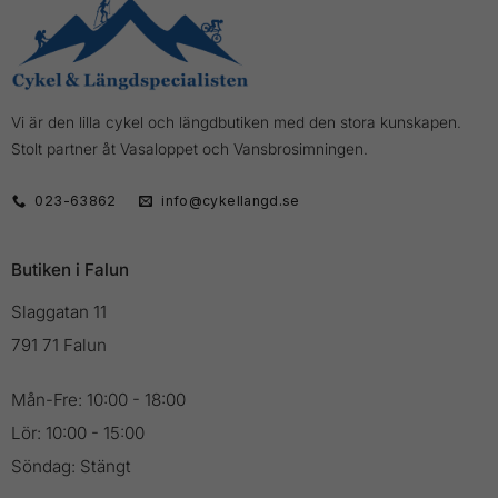
Vi är den lilla cykel och längdbutiken med den stora kunskapen.
Stolt partner åt Vasaloppet och Vansbrosimningen.
023-63862
info@cykellangd.se
Butiken i Falun
Slaggatan 11
791 71 Falun
Mån-Fre: 10:00 - 18:00
Lör: 10:00 - 15:00
Söndag: Stängt