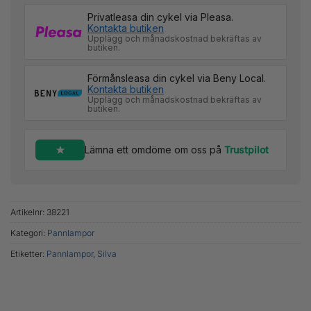
Privatleasa din cykel via Pleasa.
Kontakta butiken
Upplägg och månadskostnad bekräftas av
butiken.
Förmånsleasa din cykel via Beny Local.
Kontakta butiken
Upplägg och månadskostnad bekräftas av
butiken.
Lämna ett omdöme om oss på
Trustpilot
Artikelnr:
38221
Kategori:
Pannlampor
Etiketter:
Pannlampor
,
Silva