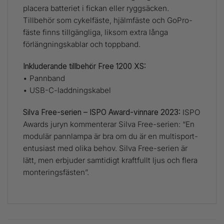
placera batteriet i fickan eller ryggsäcken.
Tillbehör som cykelfäste, hjälmfäste och GoPro-
fäste finns tillgängliga, liksom extra långa
förlängningskablar och toppband.
Inkluderande tillbehör Free 1200 XS:
• Pannband
• USB-C-laddningskabel
Silva Free-serien – ISPO Award-vinnare 2023:
ISPO
Awards juryn kommenterar Silva Free-serien: “En
modulär pannlampa är bra om du är en multisport-
entusiast med olika behov. Silva Free-serien är
lätt, men erbjuder samtidigt kraftfullt ljus och flera
monteringsfästen”.