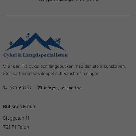
Vi är den lilla cykel och längdbutiken med den stora kunskapen.
Stolt partner åt Vasaloppet och Vansbrosimningen.
023-63862
info@cykellangd.se
Butiken i Falun
Slaggatan 11
791 71 Falun