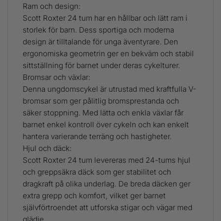
Ram och design:
Scott Roxter 24 tum har en hållbar och lätt ram i
storlek för barn. Dess sportiga och moderna
design är tilltalande för unga äventyrare. Den
ergonomiska geometrin ger en bekväm och stabil
sittställning för barnet under deras cykelturer.
Bromsar och växlar:
Denna ungdomscykel är utrustad med kraftfulla V-
bromsar som ger pålitlig bromsprestanda och
säker stoppning. Med lätta och enkla växlar får
barnet enkel kontroll över cykeln och kan enkelt
hantera varierande terräng och hastigheter.
Hjul och däck:
Scott Roxter 24 tum levereras med 24-tums hjul
och greppsäkra däck som ger stabilitet och
dragkraft på olika underlag. De breda däcken ger
extra grepp och komfort, vilket ger barnet
självförtroendet att utforska stigar och vägar med
glädje.