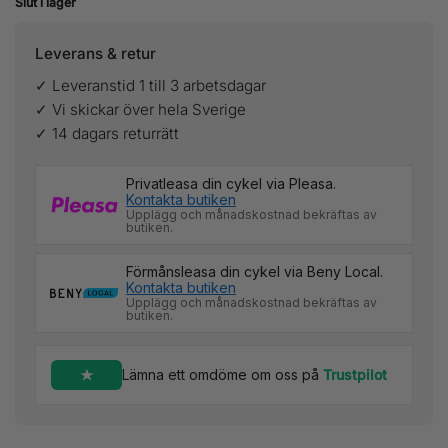
Slut i lager
Leverans & retur
✓ Leveranstid 1 till 3 arbetsdagar
✓ Vi skickar över hela Sverige
✓ 14 dagars returrätt
Privatleasa din cykel via Pleasa.
Kontakta butiken
Upplägg och månadskostnad bekräftas av
butiken.
Förmånsleasa din cykel via Beny Local.
Kontakta butiken
Upplägg och månadskostnad bekräftas av
butiken.
Lämna ett omdöme om oss på
Trustpilot