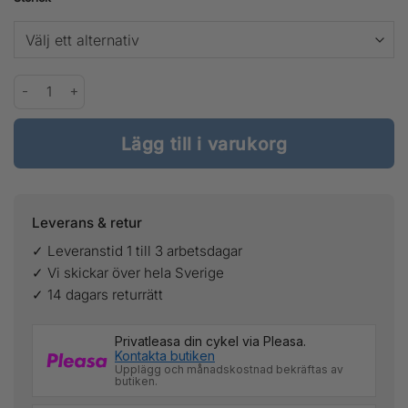
Patagonia M's Nano Puff® Vest mängd
Lägg till i varukorg
Leverans & retur
✓ Leveranstid 1 till 3 arbetsdagar
✓ Vi skickar över hela Sverige
✓ 14 dagars returrätt
Privatleasa din cykel via Pleasa.
Kontakta butiken
Upplägg och månadskostnad bekräftas av
butiken.