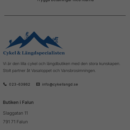
Vi är den lilla cykel och längdbutiken med den stora kunskapen.
Stolt partner åt Vasaloppet och Vansbrosimningen.
023-63862
info@cykellangd.se
Butiken i Falun
Slaggatan 11
791 71 Falun