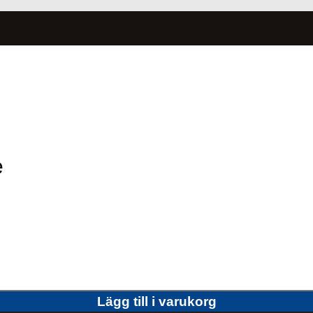
e
Lägg till i varukorg