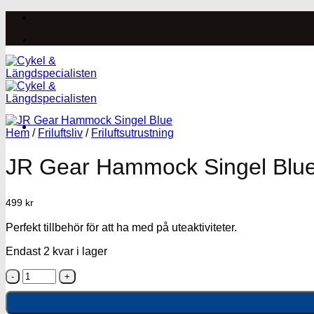
Skip
to
content
Hem
/
Friluftsliv
/
Friluftsutrustning
JR Gear Hammock Singel Blu
499
kr
Perfekt tillbehör för att ha med på uteaktiviteter.
Endast 2 kvar i lager
JR
Gear
Hammock
Singel