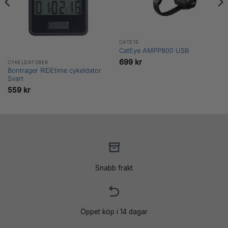
CATEYE
CatEye AMPP800 USB
699
kr
CYKELDATORER
Bontrager RIDEtime cykeldator
Svart
559
kr
Snabb frakt
Öppet köp i 14 dagar