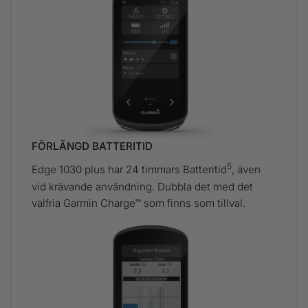
FÖRLÄNGD BATTERITID
5
Edge 1030 plus har 24 timmars Batteritid
, även
vid krävande användning. Dubbla det med det
valfria Garmin Charge™ som finns som tillval.