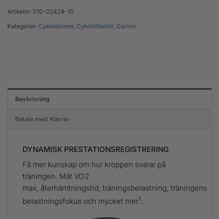
Artikelnr:
010-02424-10
Kategorier:
Cykeldatorer
,
Cykeltillbehör
,
Garmin
Beskrivning
Betala med Klarna
DYNAMISK PRESTATIONSREGISTRERING
Få mer kunskap om hur kroppen svarar på
träningen. Mät VO2
max, återhämtningstid, träningsbelastning, träningens
1
belastningsfokus och mycket mer
.