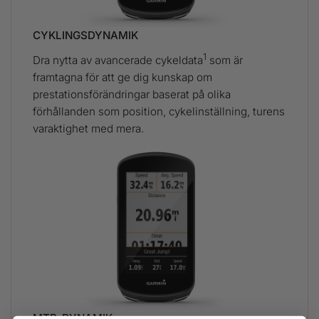
CYKLINGSDYNAMIK
1
Dra nytta av avancerade cykeldata
som är
framtagna för att ge dig kunskap om
prestationsförändringar baserat på olika
förhållanden som position, cykelinställning, turens
varaktighet med mera.
MTB-DYNAMIK