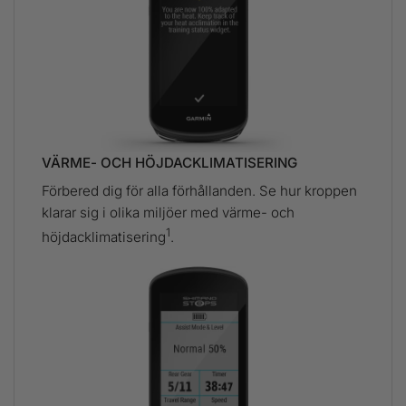
VÄRME- OCH HÖJDACKLIMATISERING
Förbered dig för alla förhållanden. Se hur kroppen
klarar sig i olika miljöer med värme- och
1
höjdacklimatisering
.