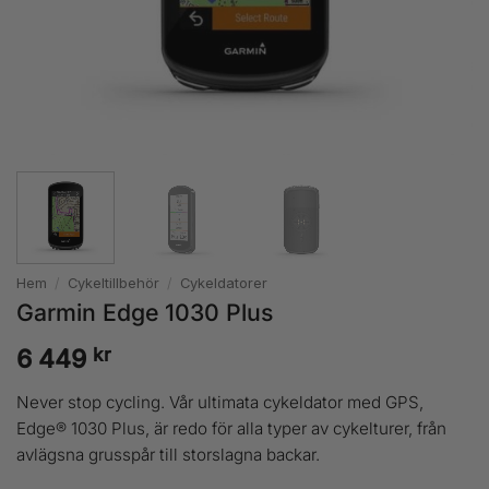
Hem
/
Cykeltillbehör
/
Cykeldatorer
Garmin Edge 1030 Plus
kr
6 449
Never stop cycling. Vår ultimata cykeldator med GPS,
Edge® 1030 Plus, är redo för alla typer av cykelturer, från
avlägsna grusspår till storslagna backar.