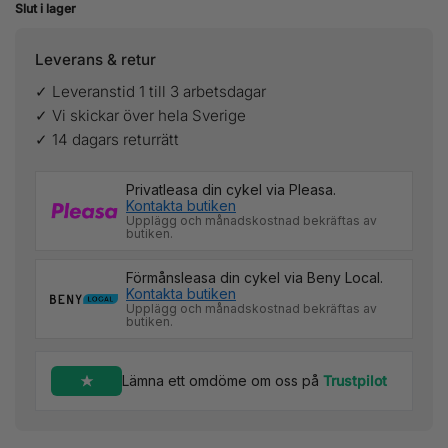
Slut i lager
Leverans & retur
✓ Leveranstid 1 till 3 arbetsdagar
✓ Vi skickar över hela Sverige
✓ 14 dagars returrätt
Privatleasa din cykel via Pleasa.
Kontakta butiken
Upplägg och månadskostnad bekräftas av
butiken.
Förmånsleasa din cykel via Beny Local.
Kontakta butiken
Upplägg och månadskostnad bekräftas av
butiken.
Lämna ett omdöme om oss på
Trustpilot