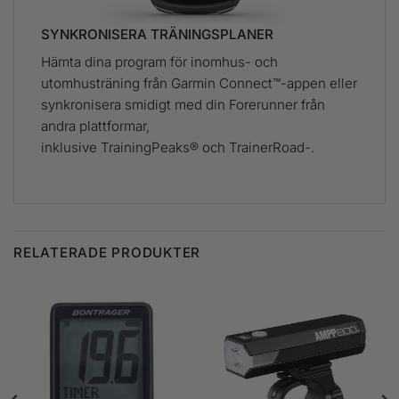
SYNKRONISERA TRÄNINGSPLANER
Hämta dina program för inomhus- och
utomhusträning från Garmin Connect™-appen eller
synkronisera smidigt med din Forerunner från
andra plattformar,
inklusive TrainingPeaks® och TrainerRoad-.
RELATERADE PRODUKTER