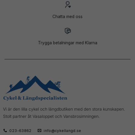
Chatta med oss
Trygga betalningar med Klarna
Vi är den lilla cykel och längdbutiken med den stora kunskapen.
Stolt partner åt Vasaloppet och Vansbrosimningen.
023-63862
info@cykellangd.se