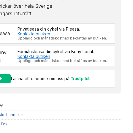
kickar över hela Sverige
agars returrätt
Privatleasa din cykel via Pleasa.
Kontakta butiken
Upplägg och månadskostnad bekräftas av butiken.
Förmånsleasa din cykel via Beny Local.
Kontakta butiken
Upplägg och månadskostnad bekräftas av butiken.
Lämna ett omdöme om oss på
Trustpilot
/A
ykelhandskar
:
Fox