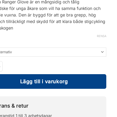
 Ranger Glove är en mångsidig och tålig
dske för unga åkare som vill ha samma funktion och
de vuxna. Den är byggd för att ge bra grepp, hög
ch tillräckligt med skydd för att klara både stigcykling
 skogen
RENSA
 Ranger Gloves mängd
Lägg till i varukorg
ans & retur
ranstid 1 till 3 arbetsdagar