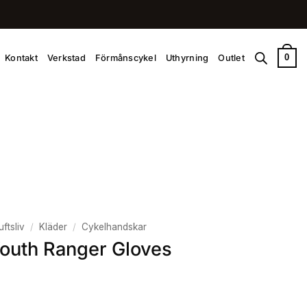
0
Kontakt
Verkstad
Förmånscykel
Uthyrning
Outlet
uftsliv
/
Kläder
/
Cykelhandskar
outh Ranger Gloves