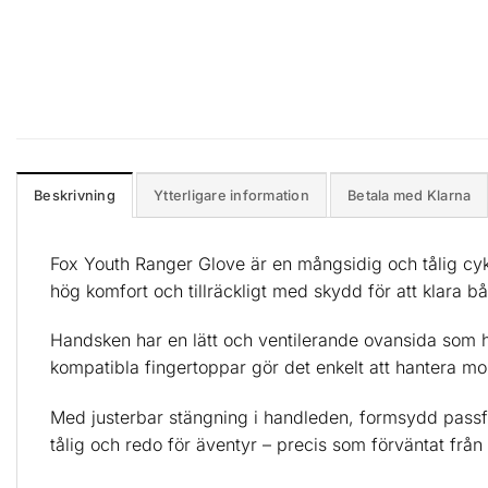
Beskrivning
Ytterligare information
Betala med Klarna
Fox Youth Ranger Glove är en mångsidig och tålig cyk
hög komfort och tillräckligt med skydd för att klara b
Handsken har en lätt och ventilerande ovansida som hål
kompatibla fingertoppar gör det enkelt att hantera mo
Med justerbar stängning i handleden, formsydd passfor
tålig och redo för äventyr – precis som förväntat från