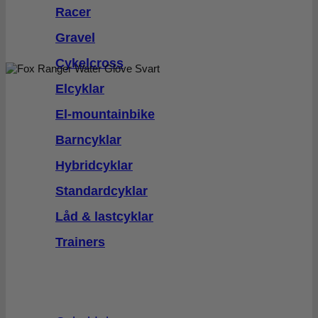
Racer
Gravel
Cykelcross
Elcyklar
El-mountainbike
Barncyklar
Hybridcyklar
Standardcyklar
Låd & lastcyklar
Trainers