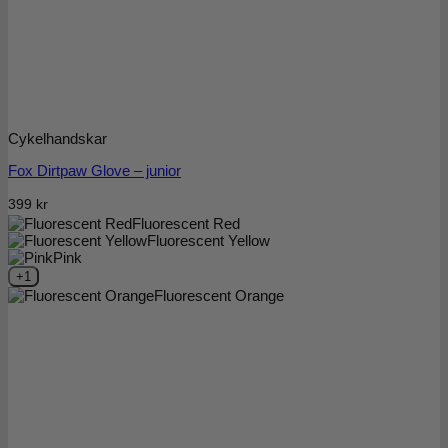
Cykelhandskar
Fox Dirtpaw Glove – junior
399
kr
Fluorescent Red
Fluorescent Yellow
Pink
+1
Fluorescent Orange