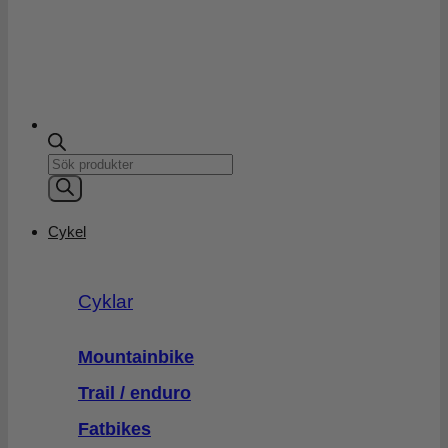
Products
search
Cykel
Cyklar
Mountainbike
Trail / enduro
Fatbikes