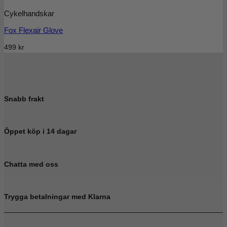
Cykelhandskar
Fox Flexair Glove
499
kr
Snabb frakt
Öppet köp i 14 dagar
Chatta med oss
Trygga betalningar med Klarna