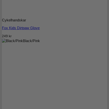
Cykelhandskar
Fox Kids Dirtpaw Glove
249
kr
Black/Pink