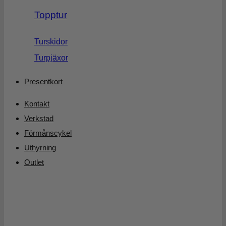
Topptur
Turskidor
Turpjäxor
Presentkort
Kontakt
Verkstad
Förmånscykel
Uthyrning
Outlet