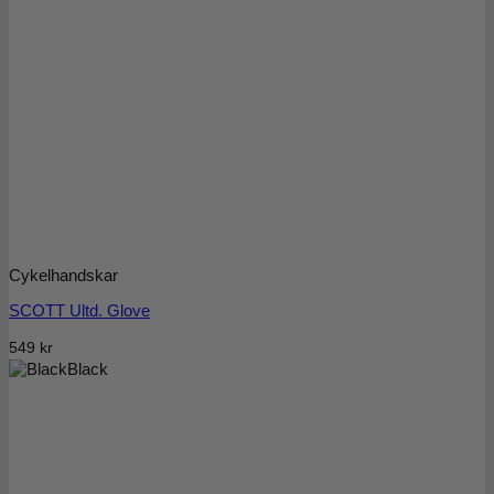
Cykelhandskar
SCOTT Ultd. Glove
549
kr
Black