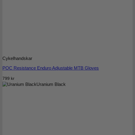
Cykelhandskar
POC Resistance Enduro Adjustable MTB Gloves
799
kr
Uranium Black