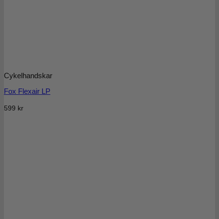
Cykelhandskar
Fox Flexair LP
599
kr