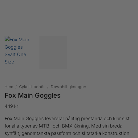
Hem
/
Cykeltillbehör
/
Downhill glasögon
Fox Main Goggles
449
kr
Fox Main Goggles levererar pålitlig prestanda och klar sikt
för alla typer av MTB- och BMX-åkning. Med sin breda
synfält, genomtänkta passform och slitstarka konstruktion