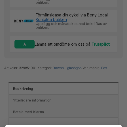
butiken.
Förmånsleasa din cykel via Beny Local.
Kontakta butiken
Upplägg och månadskostnad bekräftas av
butiken.
Lämna ett omdöme om oss på
Trustpilot
Artikelnr:
32985-001
Kategori:
Downhill glasögon
Varumärke:
Fox
Beskrivning
Ytterligare information
Betala med Klarna