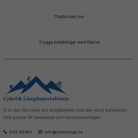
Chatta med oss
Trygga betalningar med Klarna
Vi är den lilla cykel och längdbutiken med den stora kunskapen.
Stolt partner åt Vasaloppet och Vansbrosimningen.
023-63862
info@cykellangd.se