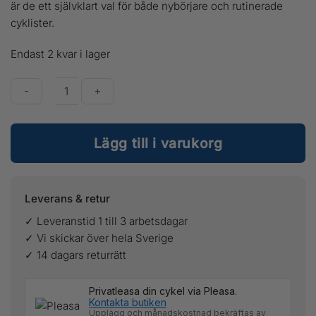
är de ett självklart val för både nybörjare och rutinerade
cyklister.
Endast 2 kvar i lager
Fox
Main
Lägg till i varukorg
Goggles
mängd
Leverans & retur
✓ Leveranstid 1 till 3 arbetsdagar
✓ Vi skickar över hela Sverige
✓ 14 dagars returrätt
Privatleasa din cykel via Pleasa.
Kontakta butiken
Upplägg och månadskostnad bekräftas av