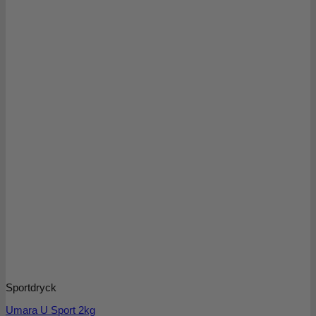
Sportdryck
Umara U Sport 2kg