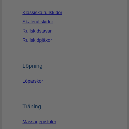
Klassiska rullskidor
Skaterullskidor
Rullskidstavar
Rullskidpjäxor
Löpning
Löparskor
Träning
Massagepistoler