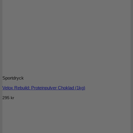
Sportdryck
Velox Rebuild: Proteinpulver Choklad (1kg)
295
kr