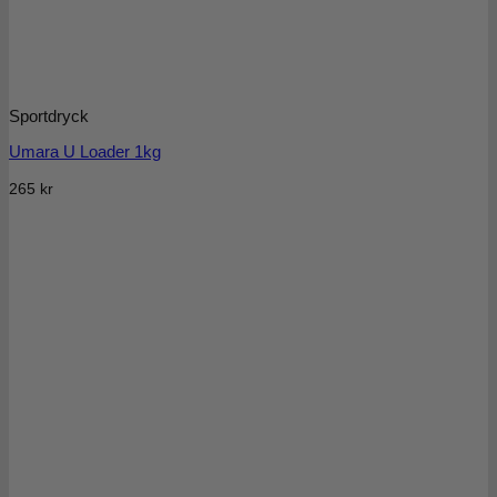
Sportdryck
Umara U Loader 1kg
265
kr