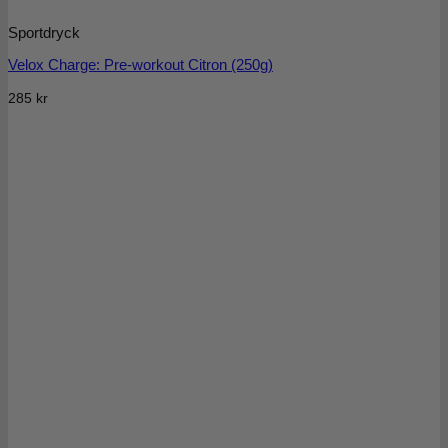
Sportdryck
Velox Charge: Pre-workout Citron (250g)
285
kr