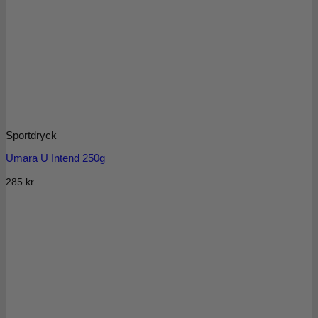
Sportdryck
Umara U Intend 250g
285
kr