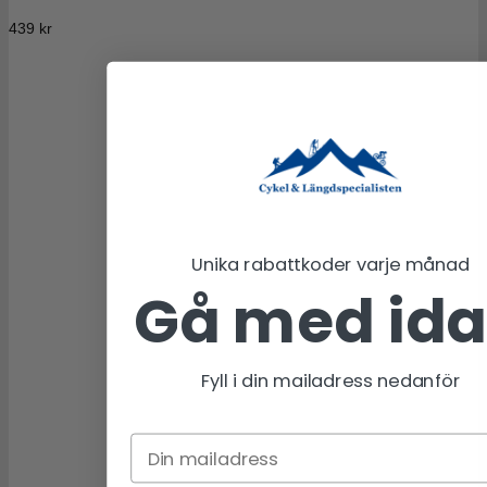
439
kr
Unika rabattkoder varje månad
Gå med id
Fyll i din mailadress nedanför