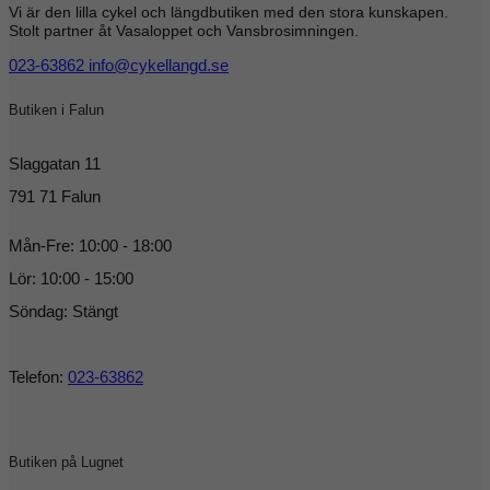
Vi är den lilla cykel och längdbutiken med den stora kunskapen.
Stolt partner åt Vasaloppet och Vansbrosimningen.
023-63862
info@cykellangd.se
Butiken i Falun
Slaggatan 11
791 71 Falun
Mån-Fre: 10:00 - 18:00
Lör: 10:00 - 15:00
Söndag: Stängt
Telefon:
023-63862
Butiken på Lugnet