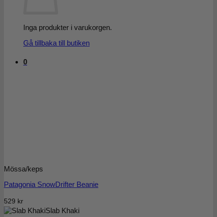
Inga produkter i varukorgen.
Gå tillbaka till butiken
0
Mössa/keps
Patagonia SnowDrifter Beanie
529
kr
Slab Khaki