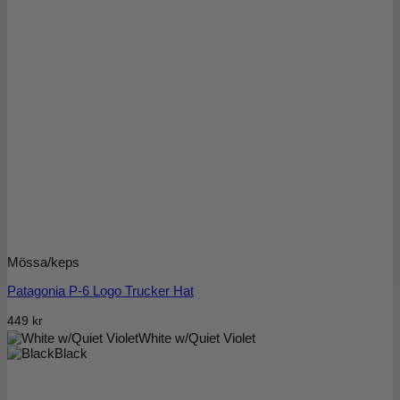
Mössa/keps
Patagonia P-6 Logo Trucker Hat
449
kr
White w/Quiet Violet
Black