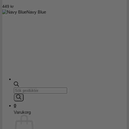
449
kr
Navy Blue
Products
search
0
Varukorg