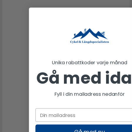
Unika rabattkoder varje månad
Gå med id
Fyll i din mailadress nedanför
Gå med nu