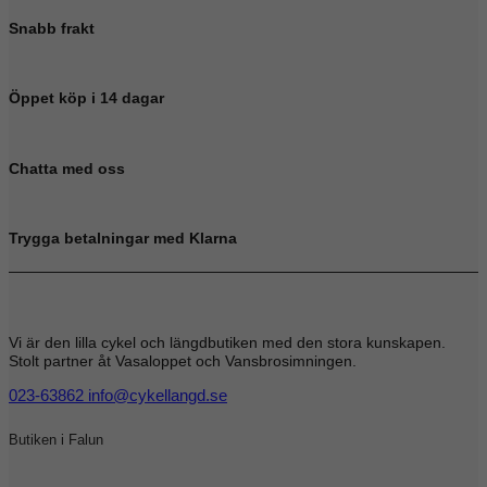
Snabb frakt
Öppet köp i 14 dagar
Chatta med oss
Trygga betalningar med Klarna
Vi är den lilla cykel och längdbutiken med den stora kunskapen.
Stolt partner åt Vasaloppet och Vansbrosimningen.
023-63862
info@cykellangd.se
Butiken i Falun