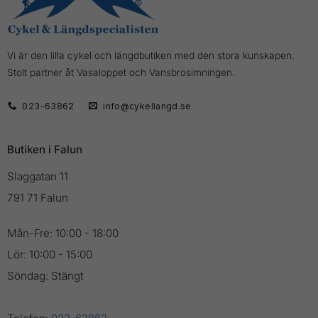
Vi är den lilla cykel och längdbutiken med den stora kunskapen.
Stolt partner åt Vasaloppet och Vansbrosimningen.
023-63862
info@cykellangd.se
Butiken i Falun
Slaggatan 11
791 71 Falun
Mån-Fre: 10:00 - 18:00
Lör: 10:00 - 15:00
Söndag: Stängt