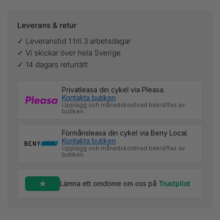
Leverans & retur
✓ Leveranstid 1 till 3 arbetsdagar
✓ Vi skickar över hela Sverige
✓ 14 dagars returrätt
Privatleasa din cykel via Pleasa.
Kontakta butiken
Upplägg och månadskostnad bekräftas av
butiken.
Förmånsleasa din cykel via Beny Local.
Kontakta butiken
Upplägg och månadskostnad bekräftas av
butiken.
Lämna ett omdöme om oss på
Trustpilot