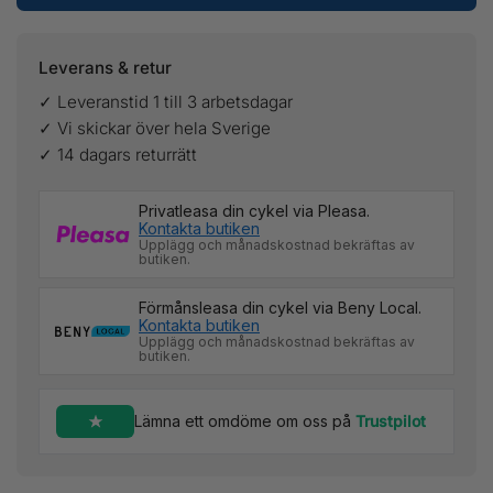
Leverans & retur
✓ Leveranstid 1 till 3 arbetsdagar
✓ Vi skickar över hela Sverige
✓ 14 dagars returrätt
Privatleasa din cykel via Pleasa.
Kontakta butiken
Upplägg och månadskostnad bekräftas av
butiken.
Förmånsleasa din cykel via Beny Local.
Kontakta butiken
Upplägg och månadskostnad bekräftas av
butiken.
Lämna ett omdöme om oss på
Trustpilot