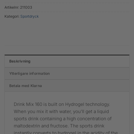
Artikelnr:
211003
Kategori:
Sportdryck
Beskrivning
Ytterligare information
Betala med Klarna
Drink Mix 160 is built on Hydrogel technology.
When you mix it with water, you’ll get a liquid
sports drink containing a high concentration of
maltodextrin and fructose. The sports drink
instantly converts to hydrogel in the acidity of the