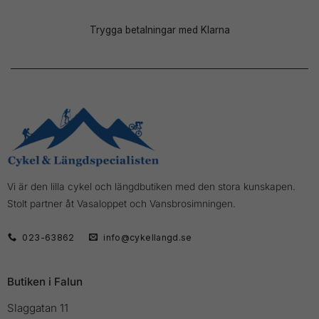
Trygga betalningar med Klarna
Vi är den lilla cykel och längdbutiken med den stora kunskapen.
Stolt partner åt Vasaloppet och Vansbrosimningen.
023-63862
info@cykellangd.se
Butiken i Falun
Slaggatan 11