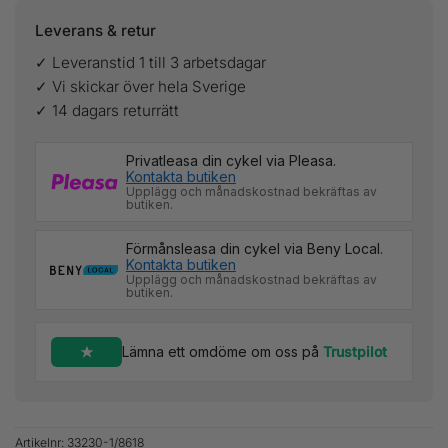
Leverans & retur
✓ Leveranstid 1 till 3 arbetsdagar
✓ Vi skickar över hela Sverige
✓ 14 dagars returrätt
Privatleasa din cykel via Pleasa.
Kontakta butiken
Upplägg och månadskostnad bekräftas av
butiken.
Förmånsleasa din cykel via Beny Local.
Kontakta butiken
Upplägg och månadskostnad bekräftas av
butiken.
Lämna ett omdöme om oss på
Trustpilot
Artikelnr:
33230-1/8618