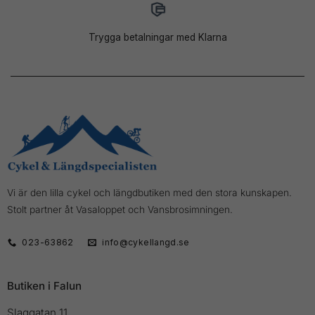
Trygga betalningar med Klarna
Vi är den lilla cykel och längdbutiken med den stora kunskapen.
Stolt partner åt Vasaloppet och Vansbrosimningen.
023-63862
info@cykellangd.se
Butiken i Falun
Slaggatan 11