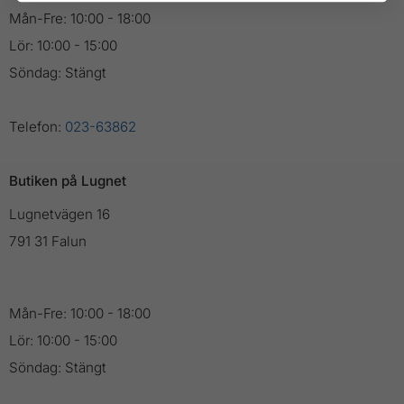
Mån-Fre: 10:00 - 18:00
Lör: 10:00 - 15:00
Söndag: Stängt
Telefon:
023-63862
Butiken på Lugnet
Lugnetvägen 16
791 31 Falun
Mån-Fre: 10:00 - 18:00
Lör: 10:00 - 15:00
Söndag: Stängt