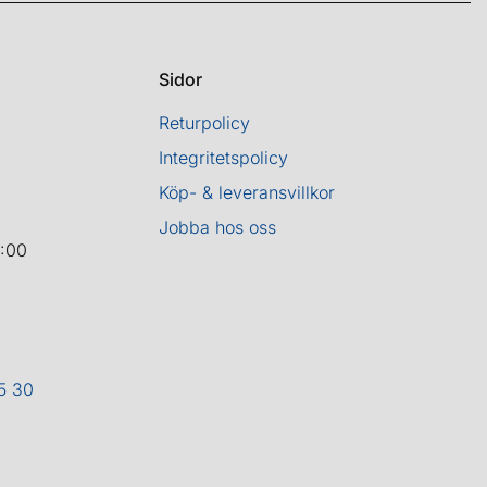
Sidor
Returpolicy
Integritetspolicy
Köp- & leveransvillkor
Jobba hos oss
8:00
5 30