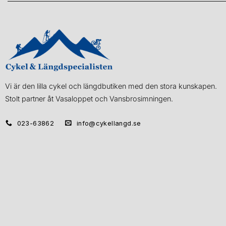
Vi är den lilla cykel och längdbutiken med den stora kunskapen.
Stolt partner åt Vasaloppet och Vansbrosimningen.
023-63862
info@cykellangd.se