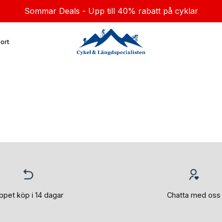
Sommar Deals - Upp till 40% rabatt på cyklar
ort
ppet köp i 14 dagar
Chatta med oss